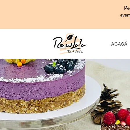
Pe 
avem 
ACASĂ