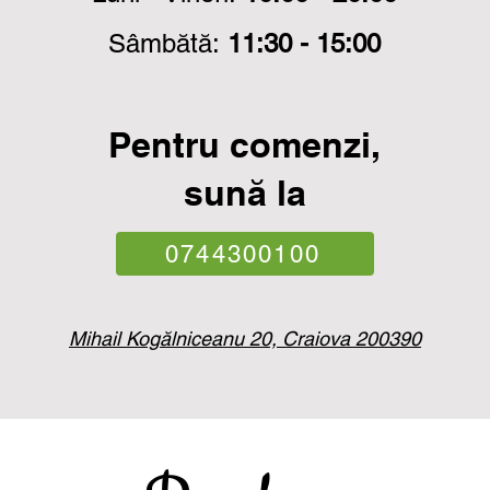
Sâmbătă:
11:30 - 15:00
Pentru comenzi,
sună la
0744300100
Mihail Kogălniceanu 20, Craiova 200390