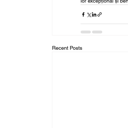
lor excepțional și ben
Recent Posts