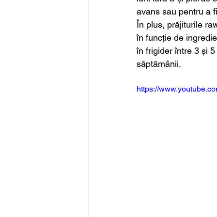
avans sau pentru a fi
În plus, prăjiturile r
în funcție de ingredi
în frigider între 3 și
săptămânii.
https://www.youtube