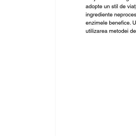
adopte un stil de viaț
ingrediente neprocesat
enzimele benefice. Un
utilizarea metodei de